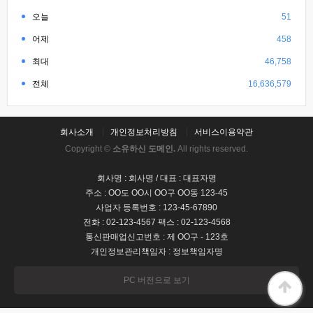
오늘
51
어제
458
최대
46,758
전체
16,636,579
회사소개
개인정보처리방침
서비스이용약관
Copyright ©
소유하신 도메인.
All rights reserved.
회사명 : 회사명 / 대표 : 대표자명
주소 : OO도 OO시 OO구 OO동 123-45
사업자 등록번호 : 123-45-67890
전화 : 02-123-4567 팩스 : 02-123-4568
통신판매업신고번호 : 제 OO구 - 123호
개인정보관리책임자 : 정보책임자명
PC 버전으로 보기