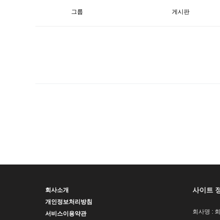
그룹
게시판
사이트 
회사소개
개인정보처리방침
회사명 : 
서비스이용약관