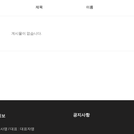
제목
이름
게시물이 없습니다.
공지사항
정보
회사명 / 대표 : 대표자명