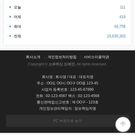
오늘
111
어제
418
최대
46,758
전체
16,635,303
회사소개
개인정보처리방침
서비스이용약관
Copyright ©
소유하신 도메인.
All rights reserved.
회사명 : 회사명 / 대표 : 대표자명
주소 : OO도 OO시 OO구 OO동 123-45
사업자 등록번호 : 123-45-67890
전화 : 02-123-4567 팩스 : 02-123-4568
통신판매업신고번호 : 제 OO구 - 123호
개인정보관리책임자 : 정보책임자명
PC 버전으로 보기