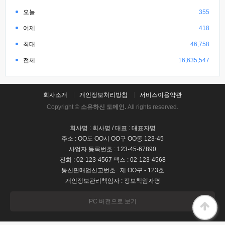
오늘
355
어제
418
최대
46,758
전체
16,635,547
회사소개
개인정보처리방침
서비스이용약관
Copyright ©
소유하신 도메인.
All rights reserved.
회사명 : 회사명 / 대표 : 대표자명
주소 : OO도 OO시 OO구 OO동 123-45
사업자 등록번호 : 123-45-67890
전화 : 02-123-4567 팩스 : 02-123-4568
통신판매업신고번호 : 제 OO구 - 123호
개인정보관리책임자 : 정보책임자명
PC 버전으로 보기