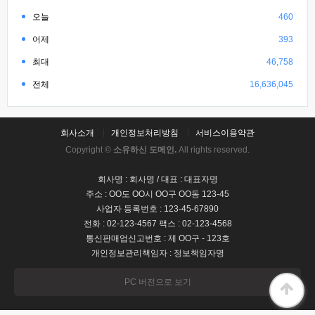
오늘
460
어제
393
최대
46,758
전체
16,636,045
회사소개
개인정보처리방침
서비스이용약관
Copyright ©
소유하신 도메인.
All rights reserved.
회사명 : 회사명 / 대표 : 대표자명
주소 : OO도 OO시 OO구 OO동 123-45
사업자 등록번호 : 123-45-67890
전화 : 02-123-4567 팩스 : 02-123-4568
통신판매업신고번호 : 제 OO구 - 123호
개인정보관리책임자 : 정보책임자명
PC 버전으로 보기