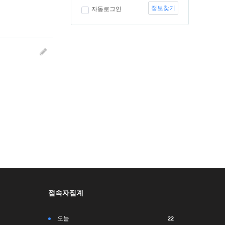
정보찾기
자동로그인
접속자집계
오늘
22