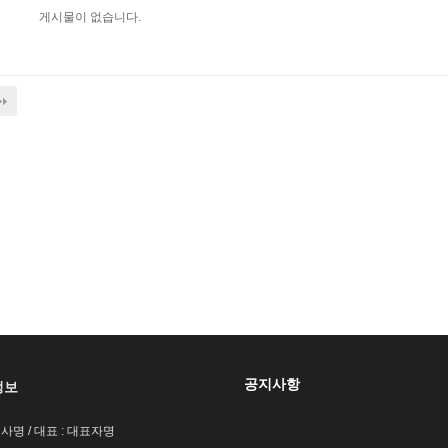
게시물이 없습니다.
공지사항
정보
회사명 / 대표 : 대표자명