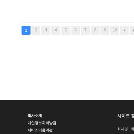
2
3
4
5
6
7
8
9
10
1
사이트 
회사소개
개인정보처리방침
회사명 : 
서비스이용약관