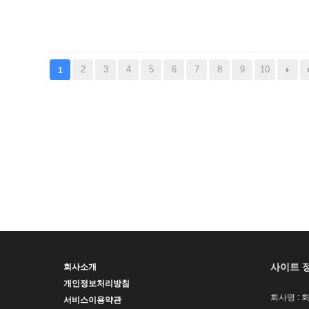
2
3
4
5
6
7
8
9
10
1
사이트 
회사소개
개인정보처리방침
회사명 : 
서비스이용약관