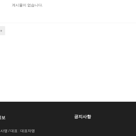
게시물이 없습니다.
공지사항
정보
회사명 / 대표 : 대표자명