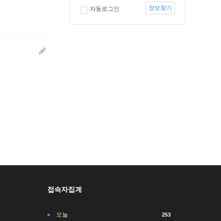
정보찾기
자동로그인
접속자집계
오늘
253