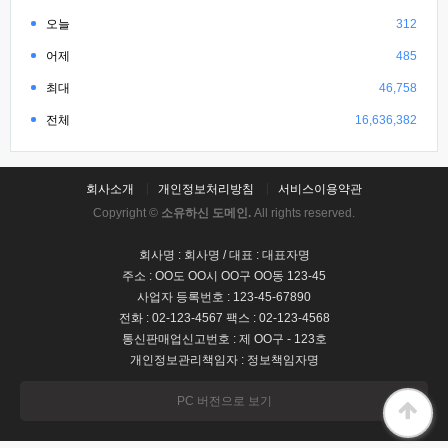
오늘
312
어제
485
최대
46,758
전체
16,636,382
회사소개
개인정보처리방침
서비스이용약관
Copyright ©
소유하신 도메인.
All rights reserved.
회사명 : 회사명 / 대표 : 대표자명
주소 : OO도 OO시 OO구 OO동 123-45
사업자 등록번호 : 123-45-67890
전화 : 02-123-4567 팩스 : 02-123-4568
통신판매업신고번호 : 제 OO구 - 123호
개인정보관리책임자 : 정보책임자명
PC 버전으로 보기