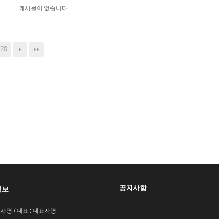
게시물이 없습니다.
20
공지사항
정보
회사명 / 대표 : 대표자명