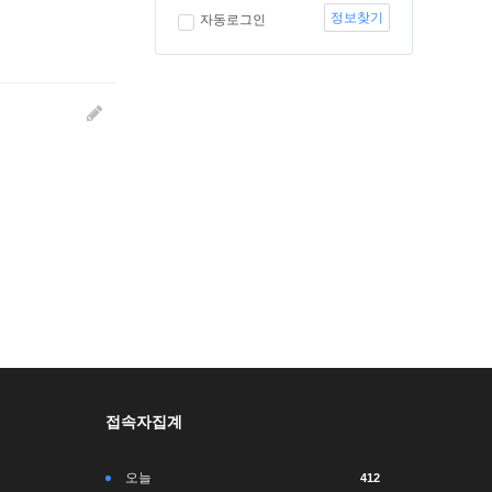
정보찾기
자동로그인
접속자집계
오늘
412