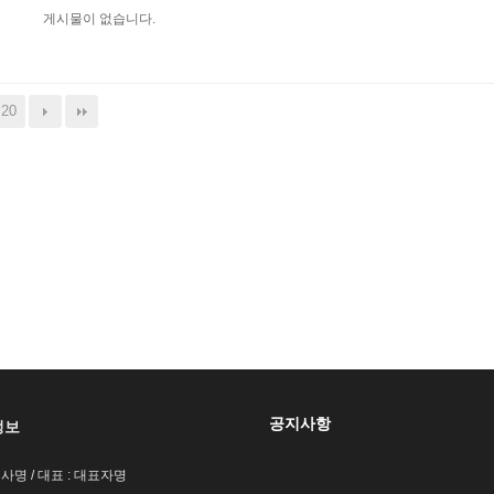
게시물이 없습니다.
20
공지사항
정보
회사명 / 대표 : 대표자명