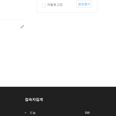
정보찾기
자동로그인
접속자집계
오늘
310