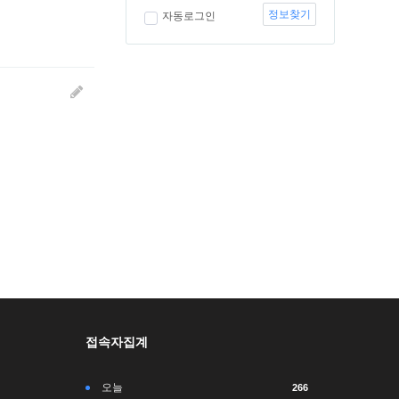
정보찾기
자동로그인
접속자집계
오늘
266