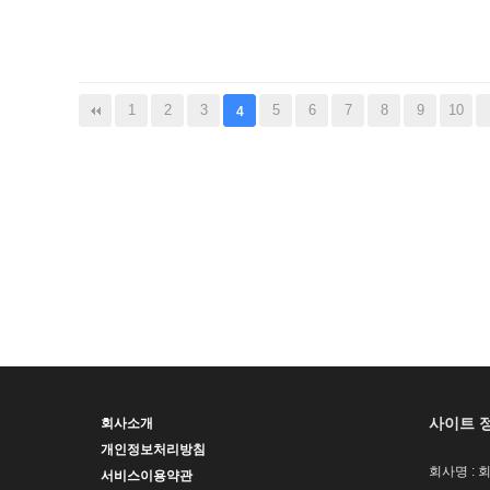
1
2
3
5
6
7
8
9
10
4
사이트 
회사소개
개인정보처리방침
회사명 : 
서비스이용약관