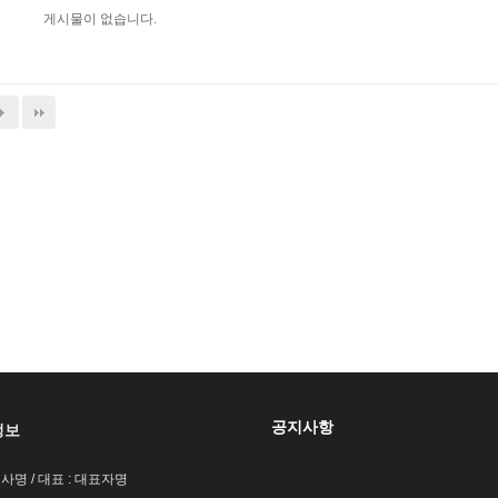
게시물이 없습니다.
공지사항
정보
회사명 / 대표 : 대표자명