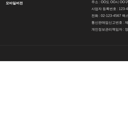
주소 : OO도 OO시 OO구
모바일버전
사업자 등록번호 : 123-4
전화 : 02-123-4567 팩스 
통신판매업신고번호 : 제 
개인정보관리책임자 : 