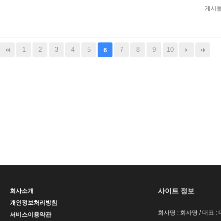
게시물
1
2
3
4
5
7
8
9
10
6
사이트 정보
회사소개
개인정보처리방침
회사명 : 회사명 / 대표 
서비스이용약관