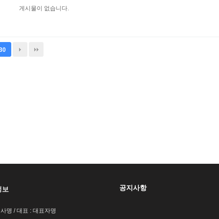
게시물이 없습니다.
30
공지사항
정보
회사명 / 대표 : 대표자명