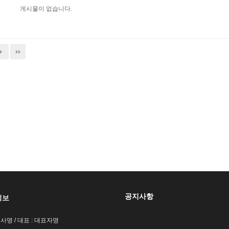
게시물이 없습니다.
공지사항
정보
회사명 / 대표 : 대표자명