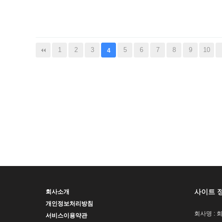
1
2
3
5
6
7
8
9
10
4
사이트 
회사소개
개인정보처리방침
회사명 : 
서비스이용약관