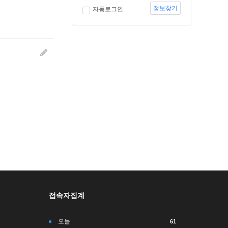
정보찾기
자동로그인
접속자집계
오늘
61