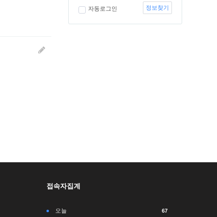
정보찾기
자동로그인
접속자집계
오늘
67