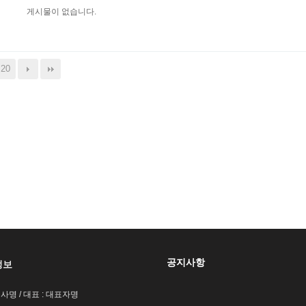
게시물이 없습니다.
20
공지사항
정보
회사명 / 대표 : 대표자명