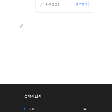
정보찾기
자동로그인
접속자집계
오늘
53