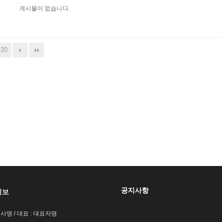
게시물이 없습니다.
20
공지사항
정보
회사명 / 대표 : 대표자명